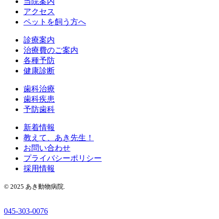
当院案内
アクセス
ペットを飼う方へ
診療案内
治療費のご案内
各種予防
健康診断
歯科治療
歯科疾患
予防歯科
新着情報
教えて、あき先生！
お問い合わせ
プライバシーポリシー
採用情報
© 2025 あき動物病院.
045-303-0076