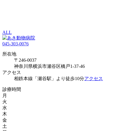
ALL
045-303-0076
所在地
〒246-0037
神奈川県横浜市瀬谷区橋戸1-37-46
アクセス
相鉄本線「瀬谷駅」より徒歩10分
アクセス
診療時間
月
火
水
木
金
土