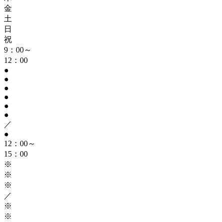
金
土
日
祝
9：00～
12：00
●
●
●
●
●
●
／
●
12：00～
15：00
※
※
※
／
※
※