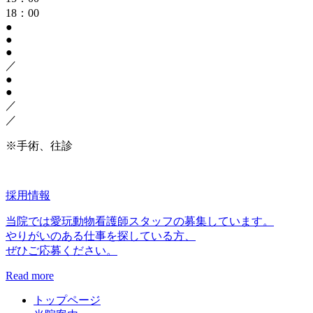
18：00
●
●
●
／
●
●
／
／
※手術、往診
採用情報
当院では愛玩動物看護師スタッフの募集しています。
やりがいのある仕事を探している方、
ぜひご応募ください。
Read more
トップページ