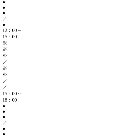
●
●
●
／
●
12：00～
15：00
※
※
※
／
※
※
／
／
15：00～
18：00
●
●
●
／
●
●