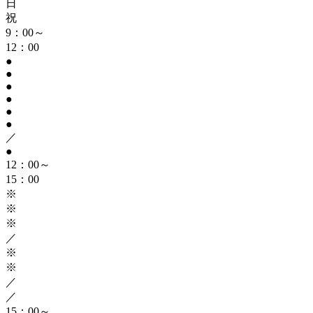
日
祝
9：00～
12：00
●
●
●
●
●
●
／
●
12：00～
15：00
※
※
※
／
※
※
／
／
15：00～