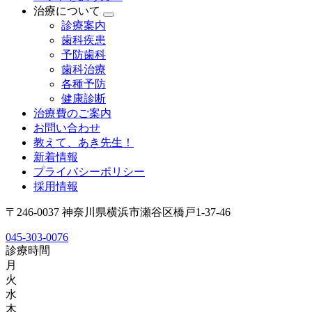
治療について
診療案内
歯科疾患
予防歯科
歯科治療
各種予防
健康診断
治療費のご案内
お問い合わせ
教えて、あき先生！
新着情報
プライバシーポリシー
採用情報
〒246-0037 神奈川県横浜市瀬谷区橋戸1-37-46
045-303-0076
診療時間
月
火
水
木