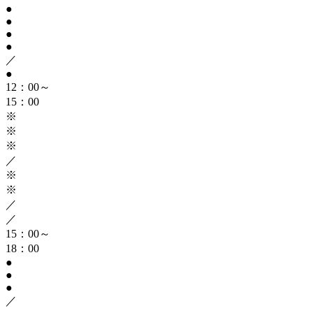
●
●
●
●
／
●
12：00～
15：00
※
※
※
／
※
※
／
／
15：00～
18：00
●
●
●
／