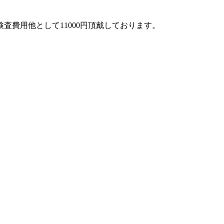
費用他として11000円頂戴しております。