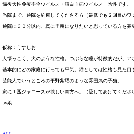
猫後天性免疫不全ウイルス・猫白血病ウイルス 陰性です。
当院まで、通院を約束してくださる方（最低でも２回目のワク
通院に３０分以内、真に里親になりたいと思っている方を募
仮称：うすしお
人懐っこく、犬のような性格。つぶらな瞳が特徴的だが、ア
基本的にどの家庭に行っても平気。猫としては性格も見た目
芸能人でいうところの平野紫耀のような雰囲気の子猫。
家に１匹ジャニーズが欲しい貴方へ。（愛してあげてくださ
by娘
ALL