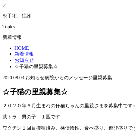
／
※手術、往診
Topics
新着情報
HOME
新着情報
お知らせ
☆子猫の里親募集☆
2020.08.03
お知らせ
病院からのメッセージ
里親募集
☆子猫の里親募集☆
２０２０年６月生まれの仔猫ちゃんの里親さまを募集中です♪
茶トラ 男の子 １匹です
ワクチン１回目接種済み、検便陰性、食べ盛り、遊び盛りで