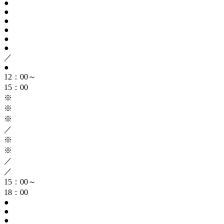
●
●
●
●
●
●
／
●
12：00～
15：00
※
※
※
／
※
※
／
／
15：00～
18：00
●
●
●