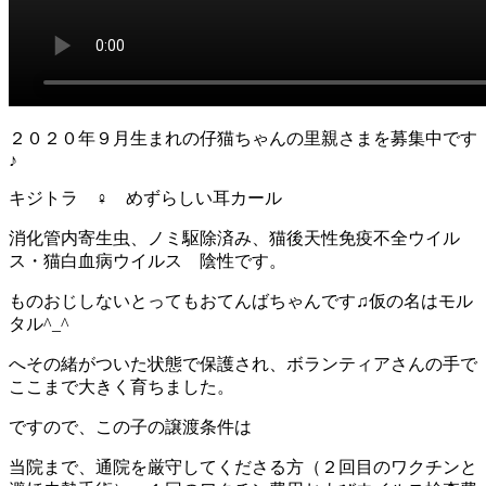
２０２０年９月生まれの仔猫ちゃんの里親さまを募集中です
♪
キジトラ ♀ めずらしい耳カール
消化管内寄生虫、ノミ駆除済み、猫後天性免疫不全ウイル
ス・猫白血病ウイルス 陰性です。
ものおじしないとってもおてんばちゃんです♫仮の名はモル
タル^_^
へその緒がついた状態で保護され、ボランティアさんの手で
ここまで大きく育ちました。
ですので、この子の譲渡条件は
当院まで、通院を厳守してくださる方（２回目のワクチンと