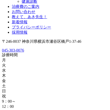
健康診断
治療費のご案内
お問い合わせ
教えて、あき先生！
新着情報
プライバシーポリシー
採用情報
〒246-0037 神奈川県横浜市瀬谷区橋戸1-37-46
045-303-0076
診療時間
月
火
水
木
金
土
日
祝
9：00～
12：00