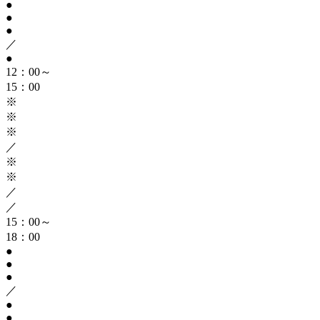
●
●
●
／
●
12：00～
15：00
※
※
※
／
※
※
／
／
15：00～
18：00
●
●
●
／
●
●