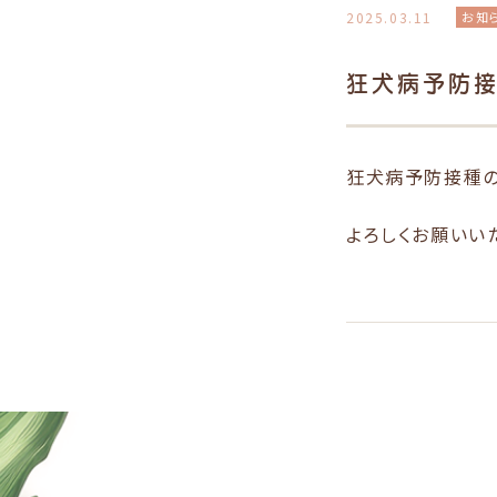
2025.03.11
お知
狂犬病予防
狂犬病予防接種の
よろしくお願いい