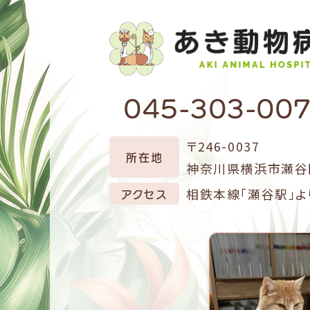
045-303-00
〒246-0037
所在地
神奈川県横浜市瀬谷区
アクセス
相鉄本線「瀬谷駅」よ