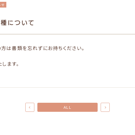
らせ
接種について
方は書類を忘れずにお持ちください。
たします。
ALL